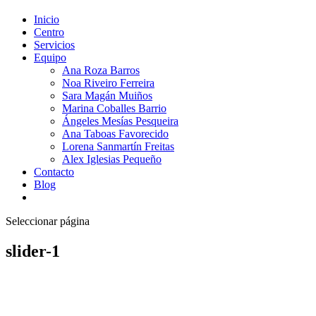
Inicio
Centro
Servicios
Equipo
Ana Roza Barros
Noa Riveiro Ferreira
Sara Magán Muiños
Marina Coballes Barrio
Ángeles Mesías Pesqueira
Ana Taboas Favorecido
Lorena Sanmartín Freitas
Alex Iglesias Pequeño
Contacto
Blog
Seleccionar página
slider-1