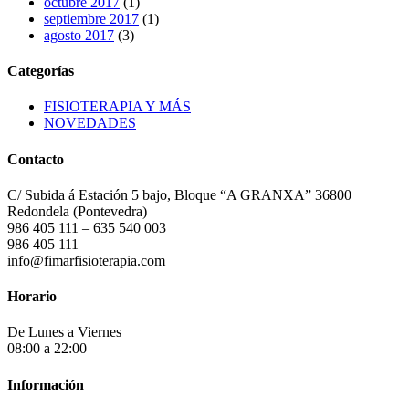
octubre 2017
(1)
septiembre 2017
(1)
agosto 2017
(3)
Categorías
FISIOTERAPIA Y MÁS
NOVEDADES
Contacto
C/ Subida á Estación 5 bajo, Bloque “A GRANXA” 36800
Redondela (Pontevedra)
986 405 111 – 635 540 003
986 405 111
info@fimarfisioterapia.com
Horario
De Lunes a Viernes
08:00 a 22:00
Información