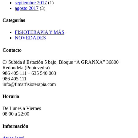
septiembre 2017
(1)
agosto 2017
(3)
Categorías
FISIOTERAPIA Y MÁS
NOVEDADES
Contacto
C/ Subida á Estación 5 bajo, Bloque “A GRANXA” 36800
Redondela (Pontevedra)
986 405 111 – 635 540 003
986 405 111
info@fimarfisioterapia.com
Horario
De Lunes a Viernes
08:00 a 22:00
Información